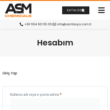
KATALOG
+90 554 921 55 05
info@asmboya.com.tr
Hesabım
Giriş Yap
Kullanıcı adı veya e-posta adresi
*