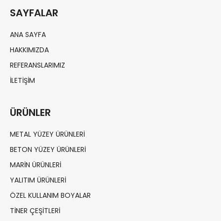
SAYFALAR
ANA SAYFA
HAKKIMIZDA
REFERANSLARIMIZ
İLETIŞIM
ÜRÜNLER
METAL YÜZEY ÜRÜNLERI
BETON YÜZEY ÜRÜNLERI
MARIN ÜRÜNLERI
YALITIM ÜRÜNLERI
ÖZEL KULLANIM BOYALAR
TINER ÇEŞITLERI