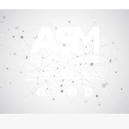
Kaliteyi Formüle Eden Güç