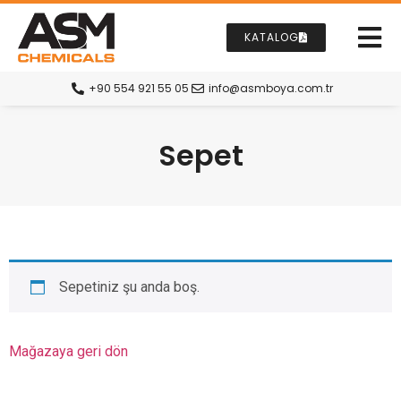
KATALOG
+90 554 921 55 05
info@asmboya.com.tr
Sepet
Sepetiniz şu anda boş.
Mağazaya geri dön