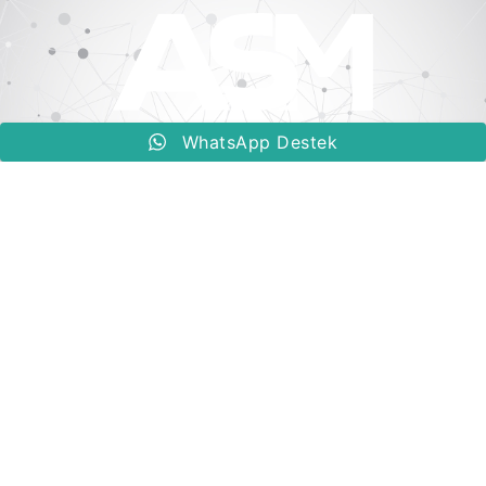
WhatsApp Destek
Kaliteyi Formüle Eden Güç
BIZE ULAŞIN
+90 554 921 55 05