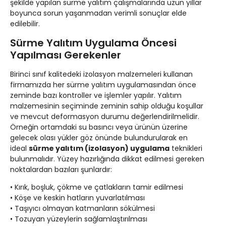
şekilde yapılan sürme yalıtım çalışmalarında uzun yıllar
boyunca sorun yaşanmadan verimli sonuçlar elde
edilebilir.
Sürme Yalıtım Uygulama Öncesi
Yapılması Gerekenler
Birinci sınıf kalitedeki izolasyon malzemeleri kullanan
firmamızda her sürme yalıtım uygulamasından önce
zeminde bazı kontroller ve işlemler yapılır. Yalıtım
malzemesinin seçiminde zeminin sahip olduğu koşullar
ve mevcut deformasyon durumu değerlendirilmelidir.
Örneğin ortamdaki su basıncı veya ürünün üzerine
gelecek olası yükler göz önünde bulundurularak en
ideal
sürme yalıtım (izolasyon) uygulama
teknikleri
bulunmalıdır. Yüzey hazırlığında dikkat edilmesi gereken
noktalardan bazıları şunlardır:
• Kırık, boşluk, çökme ve çatlakların tamir edilmesi
• Köşe ve keskin hatların yuvarlatılması
• Taşıyıcı olmayan katmanların sökülmesi
• Tozuyan yüzeylerin sağlamlaştırılması