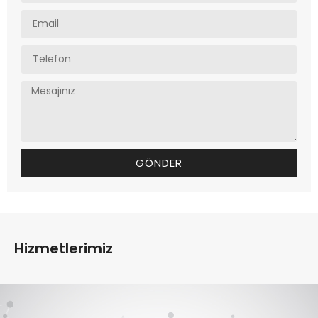
GÖNDER
Hizmetlerimiz