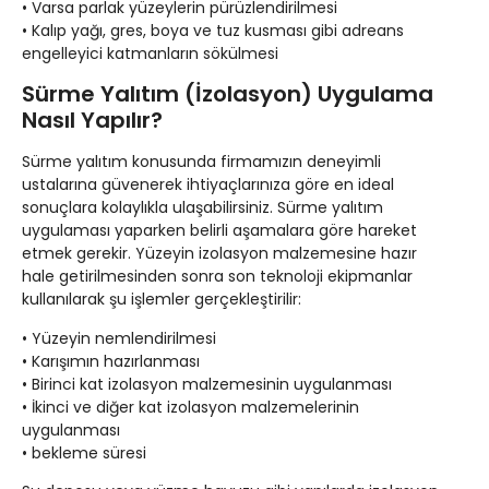
• Varsa parlak yüzeylerin pürüzlendirilmesi
• Kalıp yağı, gres, boya ve tuz kusması gibi adreans
engelleyici katmanların sökülmesi
Sürme Yalıtım (İzolasyon) Uygulama
Nasıl Yapılır?
Sürme yalıtım konusunda firmamızın deneyimli
ustalarına güvenerek ihtiyaçlarınıza göre en ideal
sonuçlara kolaylıkla ulaşabilirsiniz. Sürme yalıtım
uygulaması yaparken belirli aşamalara göre hareket
etmek gerekir. Yüzeyin izolasyon malzemesine hazır
hale getirilmesinden sonra son teknoloji ekipmanlar
kullanılarak şu işlemler gerçekleştirilir:
• Yüzeyin nemlendirilmesi
• Karışımın hazırlanması
• Birinci kat izolasyon malzemesinin uygulanması
• İkinci ve diğer kat izolasyon malzemelerinin
uygulanması
• bekleme süresi