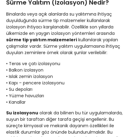
Sürme Yalıtım (İzolasyon) Nedir?
Binalarda veya açık alanlarda su yalıtımına ihtiyaç
duyulduğunda sürme tip malzemeler kullanılarak
izolasyon ihtiyacı karşılanabilir. Özellikle son yıllarda
ülkemizde en yaygın izolasyon yöntemleri arasında
sürme tip yalıtım malzemeleri
kullanılarak yapılan
çalışmalar vardır. Sürme yalıtım uygulamasına ihtiyaç
duyulan zeminlere örnek olarak şunlar verilebilir:
• Teras ve çatı izolasyonu
• Balkon izolasyon
• Islak zemin izolasyon
• Kapı – pencere izolasyonu
• Su depoları
• Yüzme havuzları
• Kanallar
Su izolasyonu
olarak da bilinen bu tür uygulamalarda,
suyun bir taraftan diğer tarafa geçişi engellenir. Bu
süreçte kimyasal ve mekanik dayanım özellikleri ile
elastik durumlar göz önünde bulundurulmalıdır. Bu