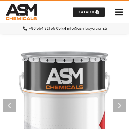
KATALOG
+90 554 921 55 05
info@asmboya.com.tr