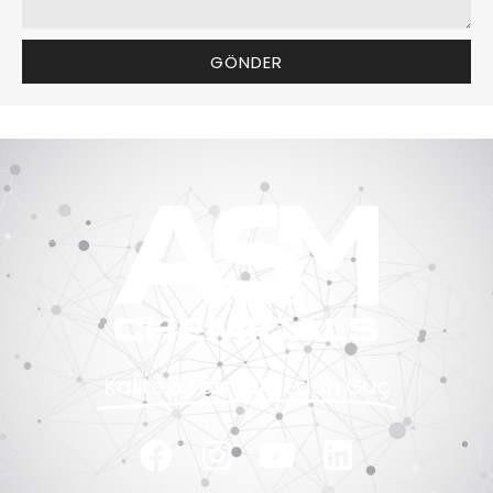
GÖNDER
Kaliteyi Formüle Eden Güç