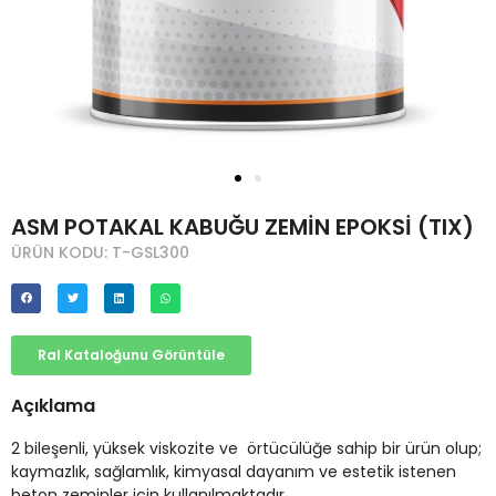
ASM POTAKAL KABUĞU ZEMİN EPOKSİ (TIX)
ÜRÜN KODU: T-GSL300
Ral Kataloğunu Görüntüle
Açıklama
2 bileşenli, yüksek viskozite ve örtücülüğe sahip bir ürün olup;
kaymazlık, sağlamlık, kimyasal dayanım ve estetik istenen
beton zeminler için kullanılmaktadır.