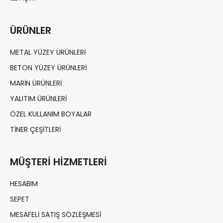
ÜRÜNLER
METAL YÜZEY ÜRÜNLERI
BETON YÜZEY ÜRÜNLERI
MARIN ÜRÜNLERI
YALITIM ÜRÜNLERI
ÖZEL KULLANIM BOYALAR
TINER ÇEŞITLERI
MÜŞTERI HIZMETLERI
HESABIM
SEPET
MESAFELI SATIŞ SÖZLEŞMESI